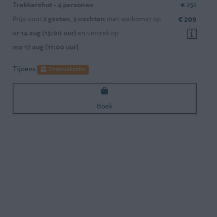
Trekkershut - 4 personen
€ 252
Prijs voor
2 gasten
,
3 nachten
met aankomst op
€ 209
vr 14 aug (15:00 uur)
en vertrek op
ma 17 aug (11:00 uur)
Tijdens
Zomervakantie
Boek