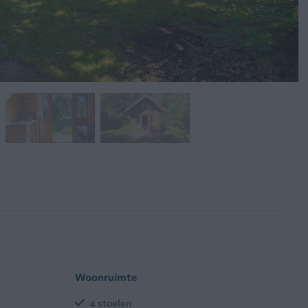
Woonruimte
4 stoelen