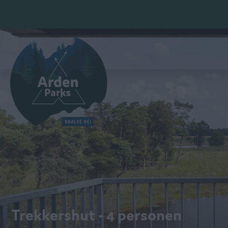
Trekkershut - 4 personen