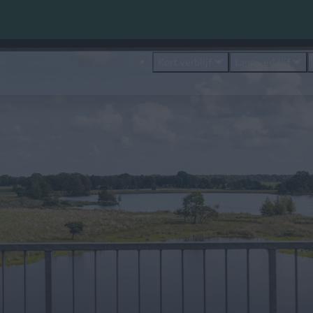
Kort verblijf
Lang verblijf