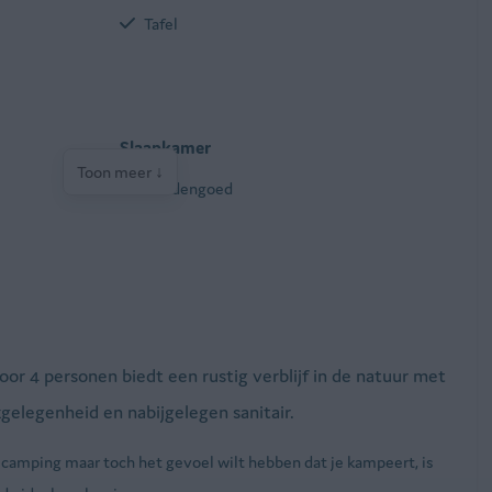
Tafel
Slaapkamer
Toon meer ↓
Beddengoed
or 4 personen biedt een rustig verblijf in de natuur met
elegenheid en nabijgelegen sanitair.
 camping maar toch het gevoel wilt hebben dat je kampeert, is