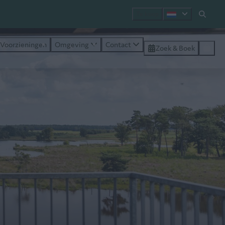
Te koop
Voorzieningen
Omgeving
Contact
Zoek & Boek