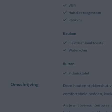
Wifi
Huisdier toegestaan
Rookvrij
Keuken
Elektrisch kooktoestel
Waterkoker
Buiten
Picknicktafel
Omschrijving
Deze houten trekkershut vo
comfortabele bedden, kookg
Als je wilt overnachten op een