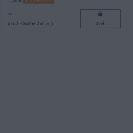
Tijdens
Zomervakantie
Beschikbaarheid en prijs
Boek