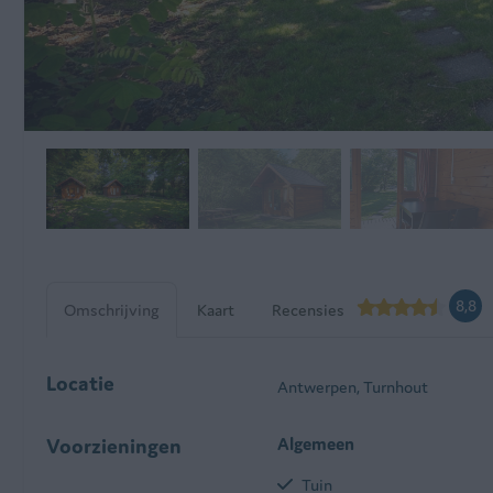
8,8
Omschrijving
Kaart
Recensies
Locatie
Antwerpen, Turnhout
Voorzieningen
Algemeen
Tuin