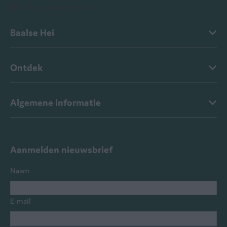
baalsehei@ardenparks.com
Baalse Hei
Ontdek
Algemene informatie
Aanmelden nieuwsbrief
Naam
E-mail