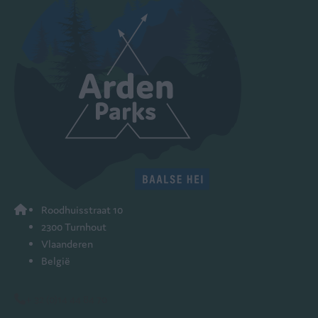
Roodhuisstraat 10
2300 Turnhout
Vlaanderen
België
+ 32 (0)14 44 84 70