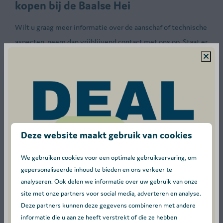
kopen bij de Baalse Hei
Wilt u graag meer informatie over de aanschaf of technische
aspecten, neem dan vrijblijvend contact met ons op. Staat er
binnen het huidige aanbod geen geschikte recreatiewoning
voor u tussen? Hou dan onze website in de gaten. Want met
enige regelmaat komen er nieuwe recreatiewoningen bij.
Neem contact met ons op
Deze website maakt gebruik van cookies
We gebruiken cookies voor een optimale gebruikservaring, om
gepersonaliseerde inhoud te bieden en ons verkeer te
analyseren. Ook delen we informatie over uw gebruik van onze
site met onze partners voor social media, adverteren en analyse.
Deze partners kunnen deze gegevens combineren met andere
informatie die u aan ze heeft verstrekt of die ze hebben