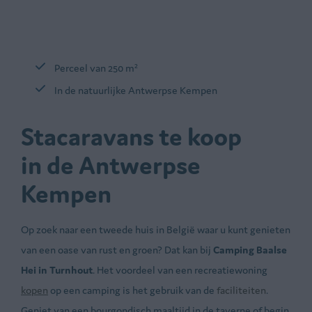
Perceel van 250 m²
In de natuurlijke Antwerpse Kempen
Stacaravans te koop
in de Antwerpse
Kempen
Op zoek naar een tweede huis in België waar u kunt genieten
van een oase van rust en groen? Dat kan bij
Camping Baalse
Hei in Turnhout
. Het voordeel van een recreatiewoning
kopen
op een camping is het gebruik van de
faciliteiten
.
Geniet van een bourgondisch maaltijd in de taverne of begin