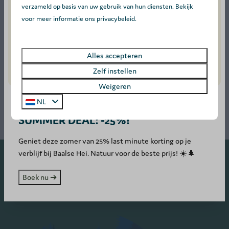
verzameld op basis van uw gebruik van hun diensten. Bekijk
voor meer informatie ons privacybeleid.
Toon meer ↓
Alles accepteren
Zelf instellen
Weigeren
NL
SUMMER DEAL: -25%!
Geniet deze zomer van 25% last minute korting op je
verblijf bij Baalse Hei. Natuur voor de beste prijs! ☀️🌲
Veilig betalen
Boek nu ➔