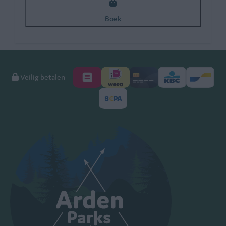
Boek
Veilig betalen