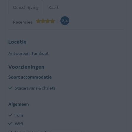
Omschrijving
Kaart
8,4
Recensies
Locatie
Antwerpen, Turnhout
Voorzieningen
Soort accommodatie
Stacaravans & chalets
Algemeen
Tuin
Wifi