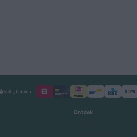
Veilig betalen
Ontdek
Vakanties
Camping Turnhout