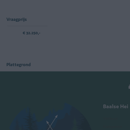
Vraagprijs
€ 32.250,-
Plattegrond
Baalse Hei
Verhuur
Kamperen