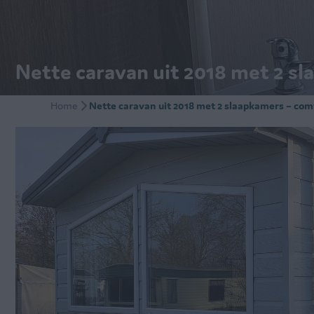
Nette caravan uit 2018 met 2 sl
Home
Nette caravan uit 2018 met 2 slaapkamers – com