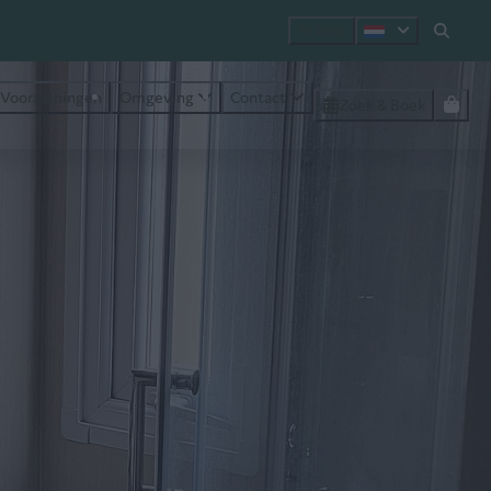
Te koop
Voorzieningen
Omgeving
Contact
Zoek & Boek