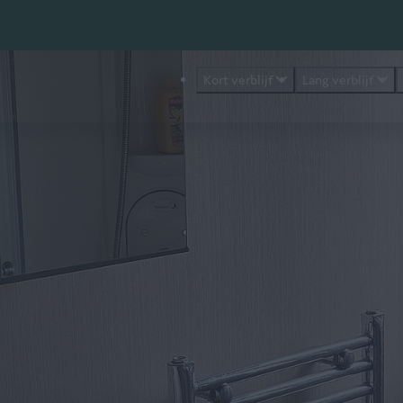
Kort verblijf
Lang verblijf