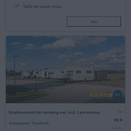
Table de pique-nique
Voir
8,7
De
Emplacement de camping-car, incl. 2 personnes
93 €
Antwerpen, Turnhout
3 nuits