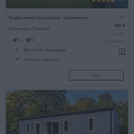
De
Emplacement de camping - 2 personnes
106 €
Antwerpen, Turnhout
3 nuits
2
6
2 personnes
Électricité 16 ampères
Animaux autorisés
Voir