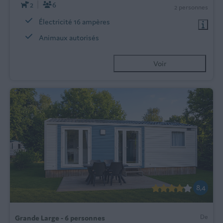
2
6
2 personnes
Électricité 16 ampères
Animaux autorisés
Voir
8,4
De
Grande Large - 6 personnes