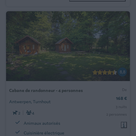
8,8
De
Cabane de randonneur - 4 personnes
168 €
Antwerpen, Turnhout
3 nuits
2
4
2 personnes
Animaux autorisés
Cuisinière électrique