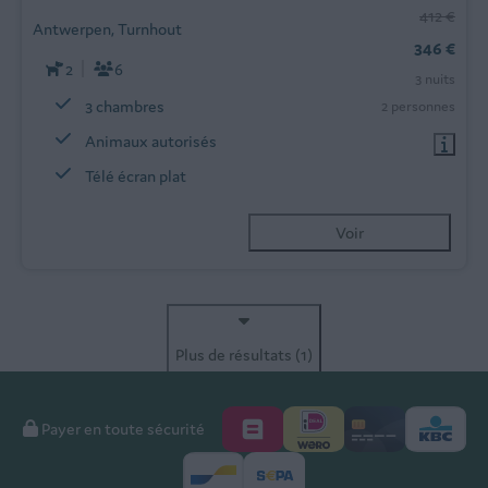
412 €
Antwerpen, Turnhout
346 €
2
6
3 nuits
3 chambres
2 personnes
Animaux autorisés
Télé écran plat
Voir
Plus de résultats (1)
Payer en toute sécurité