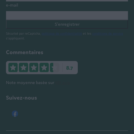
e-mail
S'enregistrer
Sécurisé par reCaptcha,
politique de confidentialité
et les
conditions de service
s'appliquent.
Commentaires
8.7
Note moyenne basée sur
581 avis
Suivez-nous