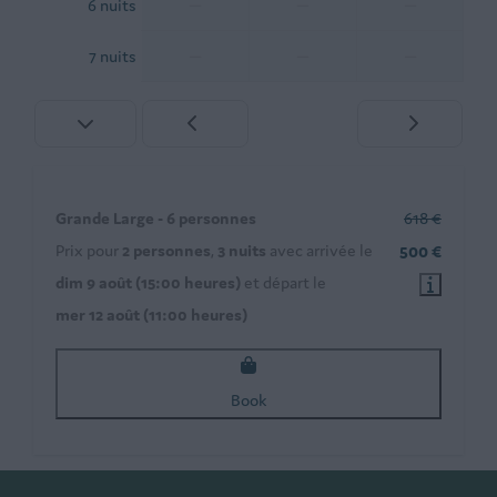
—
—
—
6 nuits
—
—
—
7 nuits
Grande Large - 6 personnes
618 €
Prix pour
2 personnes
,
3 nuits
avec arrivée le
500 €
dim 9 août (15:00 heures)
et départ le
mer 12 août (11:00 heures)
Book