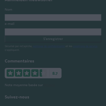
Nom
e-mail
S'enregistrer
Sécurisé par reCaptcha,
politique de confidentialité
et les
conditions de service
s'appliquent.
Commentaires
8.7
Note moyenne basée sur
573 avis
Suivez-nous