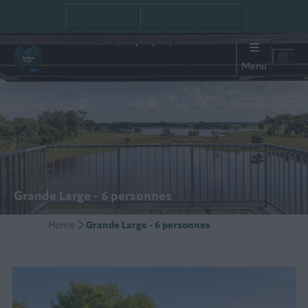
+ 32 (0)14 44 84 70
baalsehei@ardenparks.com
Menu
Grande Large - 6 personnes
Home
Grande Large - 6 personnes