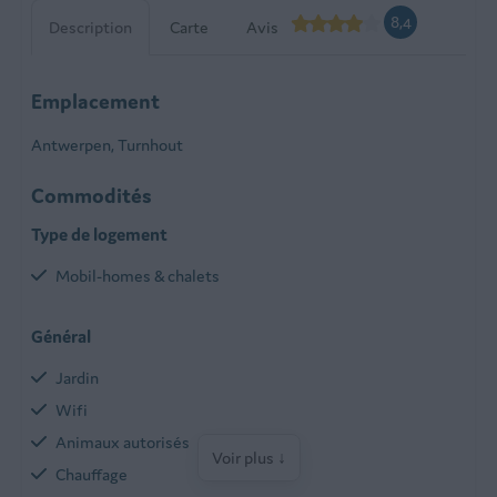
8,4
Description
Carte
Avis
Emplacement
Antwerpen, Turnhout
Commodités
Type de logement
Mobil-homes & chalets
Général
Jardin
Wifi
Animaux autorisés
Voir plus ↓
Chauffage