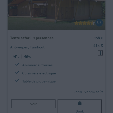
8,6
Tente safari - 5 personnes
558 €
454 €
Antwerpen, Turnhout
2
5
Animaux autorisés
Cuisinière électrique
Table de pique-nique
lun 10 - ven 14 août
Voir
Book