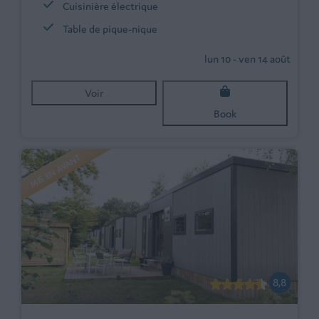
Cuisinière électrique
Table de pique-nique
lun 10 - ven 14 août
Voir
Book
MIS EN AVANT
8,8