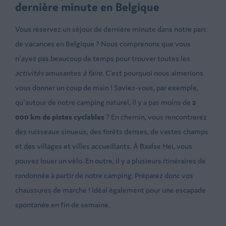
dernière minute en Belgique
Vous réservez un séjour de dernière minute dans notre parc
de vacances en Belgique ? Nous comprenons que vous
n'ayez pas beaucoup de temps pour trouver toutes les
activités
amusantes
à faire
. C'est pourquoi nous aimerions
vous donner un coup de main ! Saviez-vous, par exemple,
qu'autour de notre camping naturel, il y a pas moins de
2
000 km de pistes cyclables
? En chemin, vous rencontrerez
des ruisseaux sinueux, des forêts denses, de vastes champs
et des villages et villes accueillants. À Baalse Hei, vous
pouvez louer un vélo. En outre, il y a plusieurs itinéraires de
randonnée à partir de notre camping. Préparez donc vos
chaussures de marche ! Idéal également pour une escapade
spontanée en fin de semaine.