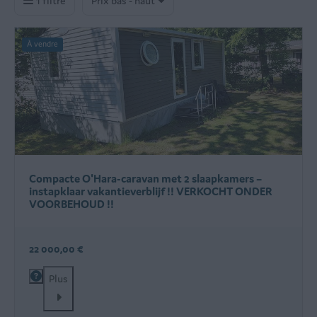
1 filtre
Prix bas - haut
À vendre
Compacte O'Hara-caravan met 2 slaapkamers –
instapklaar vakantieverblijf !! VERKOCHT ONDER
VOORBEHOUD !!
22 000,00 €
Plus