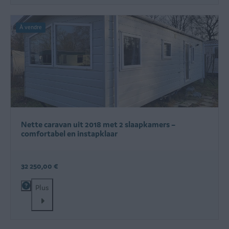
À vendre
Nette caravan uit 2018 met 2 slaapkamers –
comfortabel en instapklaar
32 250,00 €
Plus