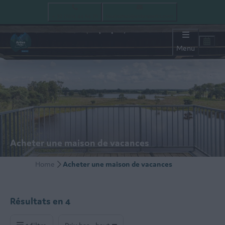
+ 32 (0)14 44 84 70
baalsehei@ardenparks.com
Menu
Acheter une maison de vacances
Home
Acheter une maison de vacances
Résultats en 4