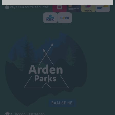
Payer en toute sécurité
Roodhuisstraat 10