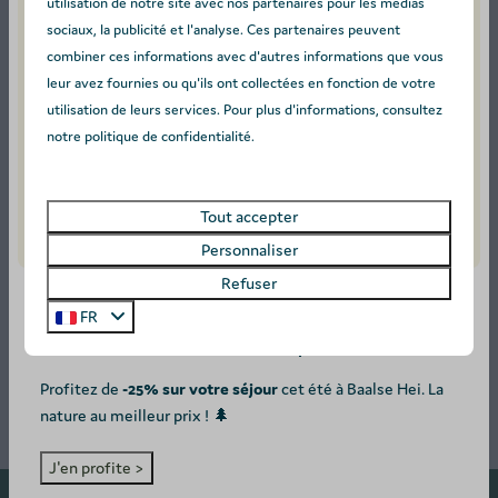
utilisation de notre site avec nos partenaires pour les médias
sociaux, la publicité et l'analyse. Ces partenaires peuvent
combiner ces informations avec d'autres informations que vous
leur avez fournies ou qu'ils ont collectées en fonction de votre
utilisation de leurs services. Pour plus d'informations, consultez
notre politique de confidentialité.
Prachtige, goed onderhouden mobile chalet (2022) –
Tout accepter
Moby De Luxe
Personnaliser
Refuser
46 500,00 €
FR
SUMMER DEAL: -25%! ☀️
Plus
Profitez de
-25% sur votre séjour
cet été à Baalse Hei. La
nature au meilleur prix ! 🌲
J'en profite >