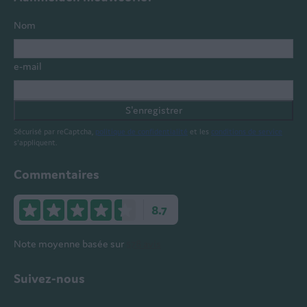
Nom
e-mail
S'enregistrer
Sécurisé par reCaptcha,
politique de confidentialité
et les
conditions de service
s'appliquent.
Commentaires
8.7
Note moyenne basée sur
578 avis
Suivez-nous