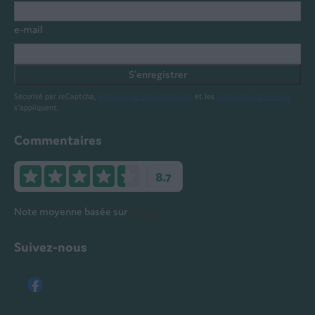
e-mail
S'enregistrer
Sécurisé par reCaptcha,
politique de confidentialité
et les
conditions de service
s'appliquent.
Commentaires
8.7
Note moyenne basée sur
563 avis
Suivez-nous