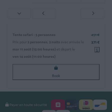
Tente safari - 5 personnes
451 €
Prix pour
2 personnes
,
3 nuits
avec arrivée le
371 €
mar 11 août (15:00 heures)
et départ le
ven 14 août (11:00 heures)
Book
Payer en toute sécurité