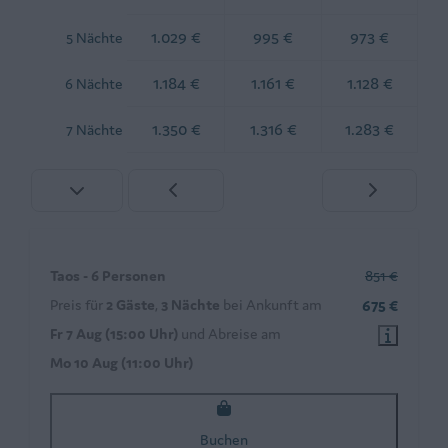
1.029 €
995 €
973 €
5 Nächte
1.184 €
1.161 €
1.128 €
6 Nächte
1.350 €
1.316 €
1.283 €
7 Nächte
Taos - 6 Personen
851 €
Preis für
2 Gäste
,
3 Nächte
bei Ankunft am
675 €
Fr 7 Aug (15:00 Uhr)
und Abreise am
Mo 10 Aug (11:00 Uhr)
Buchen