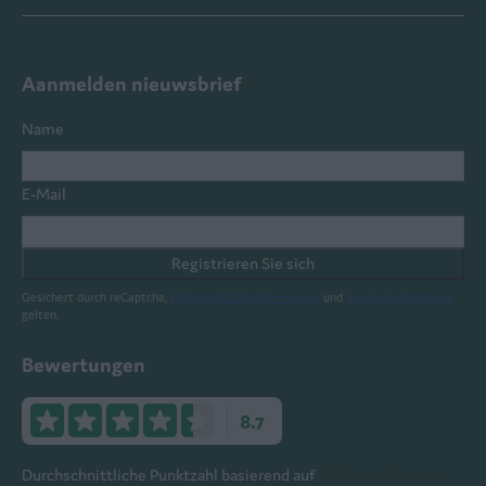
Aanmelden nieuwsbrief
Name
E-Mail
Registrieren Sie sich
Gesichert durch reCaptcha,
Datenschutzbestimmungen
und
Servicebedingungen
gelten.
Bewertungen
8.7
Durchschnittliche Punktzahl basierend auf
581 Bewertungen