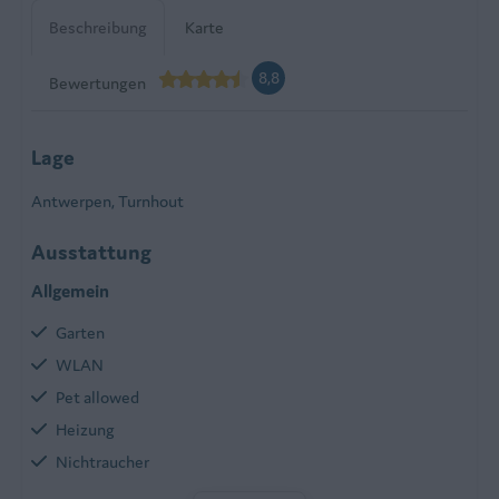
Beschreibung
Karte
8,8
Bewertungen
Lage
Antwerpen, Turnhout
Ausstattung
Allgemein
Garten
WLAN
Pet allowed
Heizung
Nichtraucher