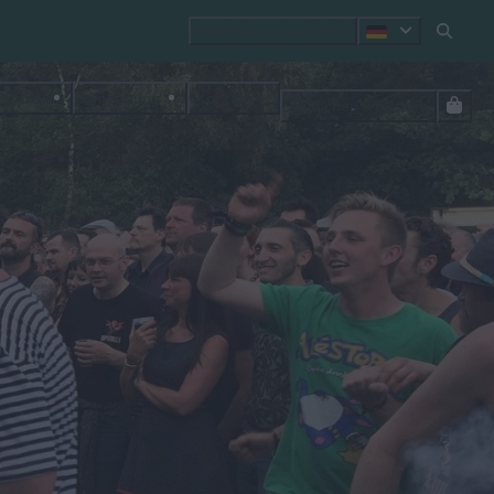
Mobilheim zu verkaufen
stattung
Umgebung
Kontakt
Suchen & Buchen